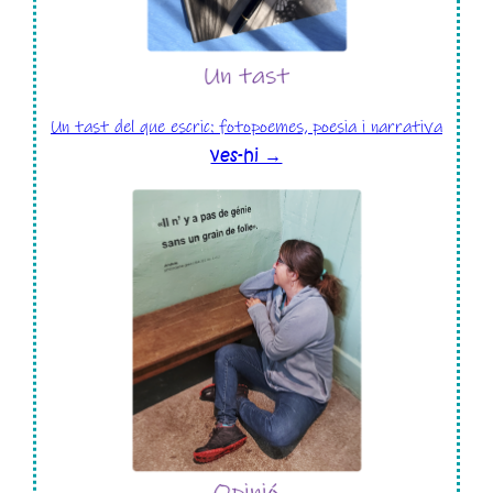
Un tast del que escric: fotopoemes, poesia i narrativa
ves-hi →