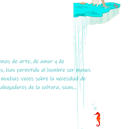
rmas de arte, de amor y de
los, han permitido al hombre ser menos
 muchas veces sobre la necesidad de
abajadores de la cultura, sean…