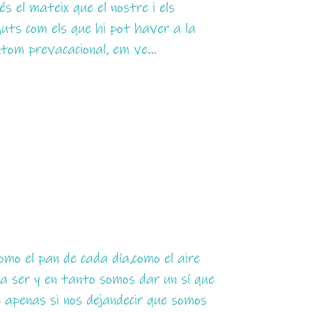
s el mateix que el nostre i els
uts com els que hi pot haver a la
Àtom prevacacional, em ve…
omo el pan de cada día,como el aire
ra ser y en tanto somos dar un sí que
e apenas si nos dejandecir que somos