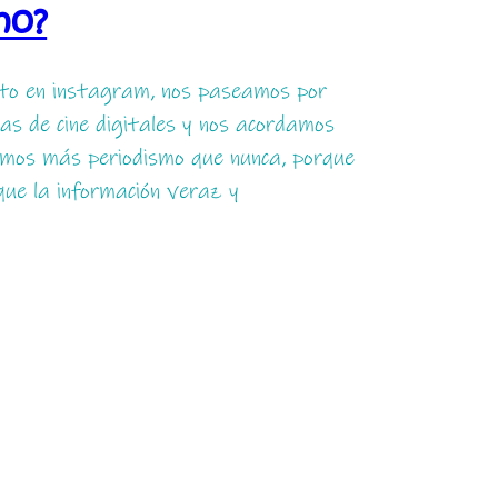
no?
ecto en instagram, nos paseamos por
las de cine digitales y nos acordamos
umimos más periodismo que nunca, porque
 que la información veraz y