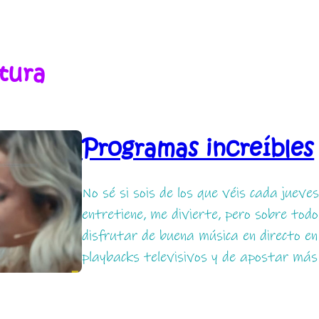
tura
Programas increíbles
No sé si sois de los que véis cada jueves
entretiene, me divierte, pero sobre todo
disfrutar de buena música en directo en 
playbacks televisivos y de apostar má