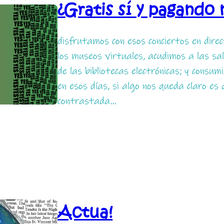
¿Gratis sí y pagando 
disfrutamos con esos conciertos en dir
los museos virtuales, acudimos a las sa
de las bibliotecas electrónicas; y cons
en esos días, si algo nos queda claro es
contrastada…
Actua!