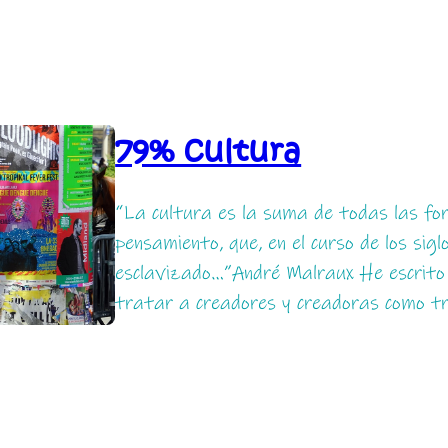
79% cultura
“La cultura es la suma de todas las fo
pensamiento, que, en el curso de los sig
esclavizado…”André Malraux He escrito
tratar a creadores y creadoras como tr