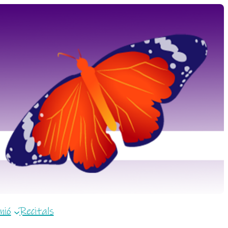
nió
Recitals