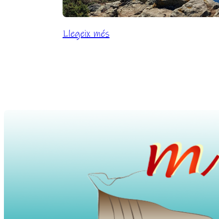
:
Llegeix més
Respiro
cultura