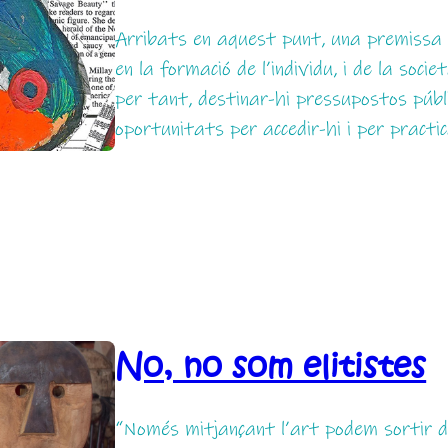
Arribats en aquest punt, una premissa q
en la formació de l’individu, i de la soci
per tant, destinar-hi pressupostos públ
oportunitats per accedir-hi i per practi
No, no som elitistes
“Només mitjançant l’art podem sortir d