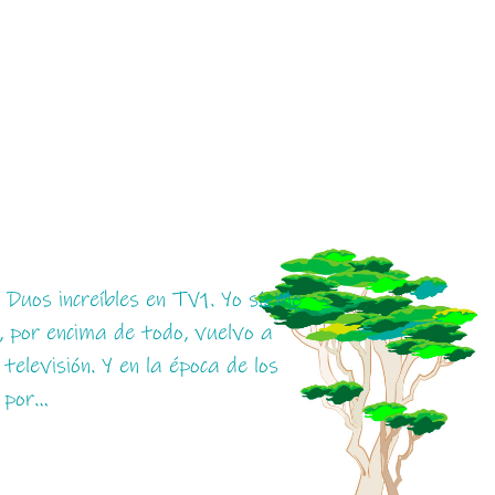
 Duos increíbles en TV1. Yo sí. Me
, por encima de todo, vuelvo a
televisión. Y en la época de los
s por…