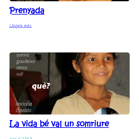
Prenyada
:
Llegeix més
Prenyada
La vida bé val un somriure
Nepal 2013