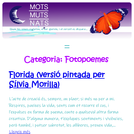
Vés
al
contingut
Categoria:
Fotopoemes
Florida (versió pintada per
Sílvia Morilla)
L’acte de creació és, sempre, un plaer; si més no per a mi.
Respires, paeixes la vida, sents com et recorre el cos, i
l’expulses en forma de poema, conte o qualsevol altra forma
creativa. D’alguna manera, t’expliques sentiments i vivències,
però també, i potser sobretot, les alliberes, prenen vida,…
:
Llegeix més