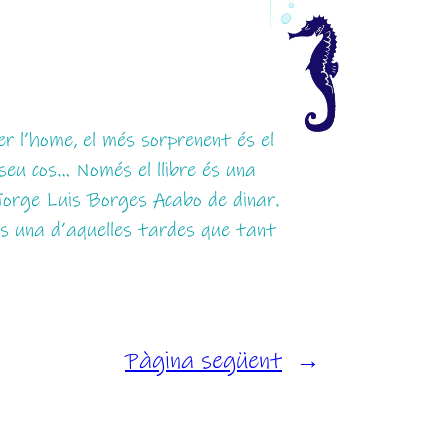
r l’home, el més sorprenent és el
l seu cos… Només el llibre és una
”Jorge Luis Borges Acabo de dinar.
s una d’aquelles tardes que tant
Pàgina següent
→