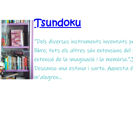
Tsundoku
“Dels diversos instruments inventats pe
llibre; tots els altres són extensions de
extensió de la imaginació i la memòria.
Descanso una estona i surto. Aquesta é
m’alegren…