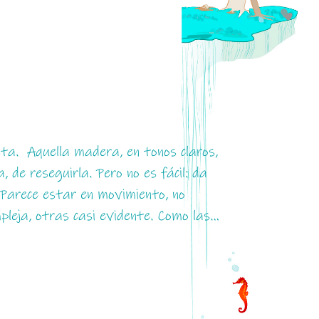
ta. Aquella madera, en tonos claros,
, de reseguirla. Pero no es fácil: da
 Parece estar en movimiento, no
pleja, otras casi evidente. Como las…