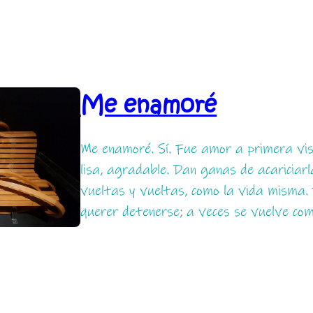
Me enamoré
Me enamoré. Sí. Fue amor a primera vis
lisa, agradable. Dan ganas de acariciarla
vueltas y vueltas, como la vida misma.
querer detenerse; a veces se vuelve com