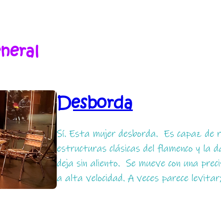
neral
Desborda
Sí. Esta mujer desborda. Es capaz de ro
estructuras clásicas del flamenco y la d
deja sin aliento. Se mueve con una precis
a alta velocidad. A veces parece levitar