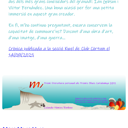
dos dels més grans coneixedors del granadí: Ian Gibson i
Víctor Fernández. Una bona ocasió per fer una petita
immersió en aquest gran creador.
En fi, m’ho continuo preguntant, encara conservem la
capacitat de commoure’ns? Davant d’una obra d’art,
d’una imatge, d’una guerra…
Crònica publicada a la secció Kwel de Club Còrtum el
14/09/2025