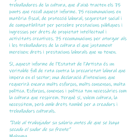
treballadores de la cultura, que d’això tracten els 75
punts que recull aquest informe. 75 recomanacions en
matèria fiscal, de protecció laboral, seguretat social i
de compatibilitat per percebre prestacions públiques i
ingressos per drets de propietat intel·lectual i
activitats creatives. 75 recomanacions per atorgar als
i les treballadores de la cultura el que justament
mereixen: drets i prestacions laborals que no tenen.
Sí, aquest informe de l’Estatut de l’Artista és un
veritable full de ruta contra la precarietat laboral que
impera en el sector; una declaració d’intencions que
requerirà encara molts esforços, molts consensos, molta
política. Esforços, conensos i política tan necessàries com
la cultura que respirem. Perquè sí, volem cultura, la
necessitem, però amb drets també per a creadors i
treballadors culturals.
“Dale al trabajador su salario antes de que se haya
secado el sudor de su frente”
Mahoma