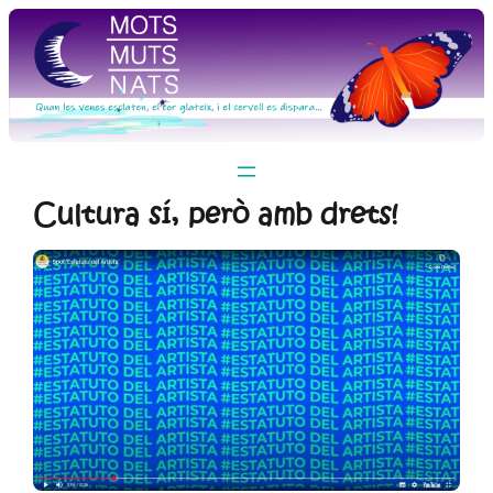
Vés
al
contingut
Cultura sí, però amb drets!