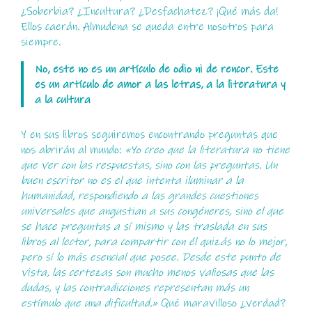
¿Soberbia? ¿Incultura? ¿Desfachatez? ¡Qué más da!
Ellos caerán. Almudena se queda entre nosotros para
siempre.
No, este no es un artículo de odio ni de rencor. Este
es un artículo de amor a las letras, a la literatura y
a la cultura
Y en sus libros seguiremos encontrando preguntas que
nos abrirán al mundo:
«Yo creo que la literatura no tiene
que ver con las respuestas, sino con las preguntas. Un
buen escritor no es el que intenta iluminar a la
humanidad, respondiendo a las grandes cuestiones
universales que angustian a sus congéneres, sino el que
se hace preguntas a sí mismo y las traslada en sus
libros al lector, para compartir con él quizás no lo mejor,
pero sí lo más esencial que posee. Desde este punto de
vista, las certezas son mucho menos valiosas que las
dudas, y las contradicciones representan más un
estímulo que una dificultad.»
Qué maravilloso ¿verdad?