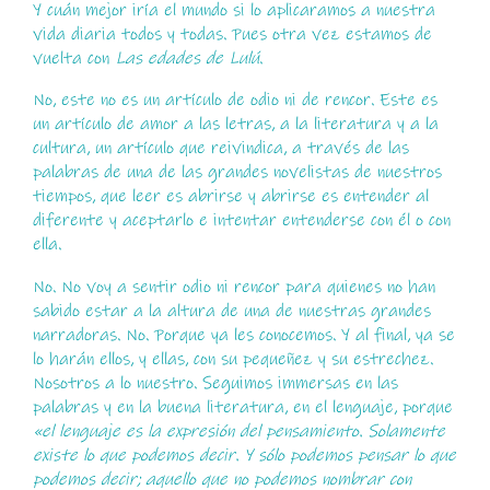
Y cuán mejor iría el mundo si lo aplicaramos a nuestra
vida diaria todos y todas. Pues otra vez estamos de
vuelta con
Las edades de Lulú
.
No, este no es un artículo de odio ni de rencor. Este es
un artículo de amor a las letras, a la literatura y a la
cultura, un artículo que reivindica, a través de las
palabras de una de las grandes novelistas de nuestros
tiempos, que leer es abrirse y abrirse es entender al
diferente y aceptarlo e intentar entenderse con él o con
ella.
No. No voy a sentir odio ni rencor para quienes no han
sabido estar a la altura de una de nuestras grandes
narradoras. No. Porque ya les conocemos. Y al final, ya se
lo harán ellos, y ellas, con su pequeñez y su estrechez.
Nosotros a lo nuestro. Seguimos immersas en las
palabras y en la buena literatura, en el lenguaje, porque
«el lenguaje es la expresión del pensamiento. Solamente
existe lo que podemos decir. Y sólo podemos pensar lo que
podemos decir; aquello que no podemos nombrar con