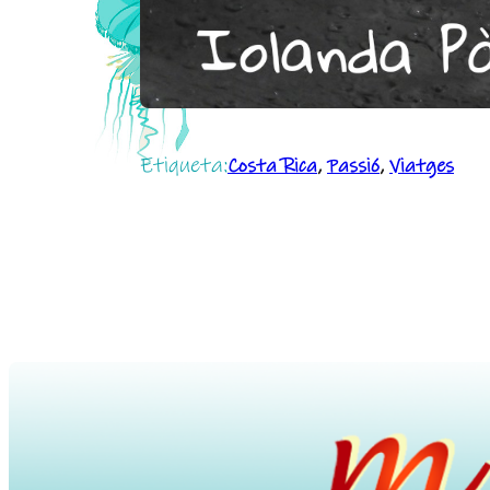
Etiqueta:
Costa Rica
, 
Passió
, 
Viatges