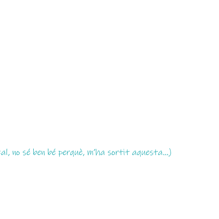
l, no sé ben bé perquè, m’ha sortit aquesta…)