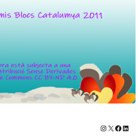
Instagram
X
Facebook
LinkedIn