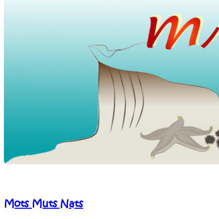
Mots Muts Nats