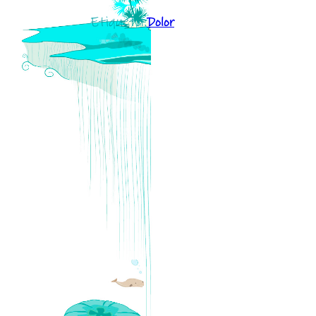
Etiqueta:
Dolor