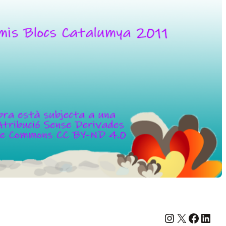
Instagram
X
Facebook
LinkedIn