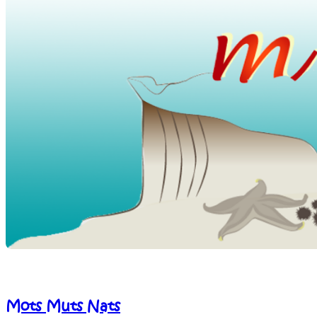
Mots Muts Nats