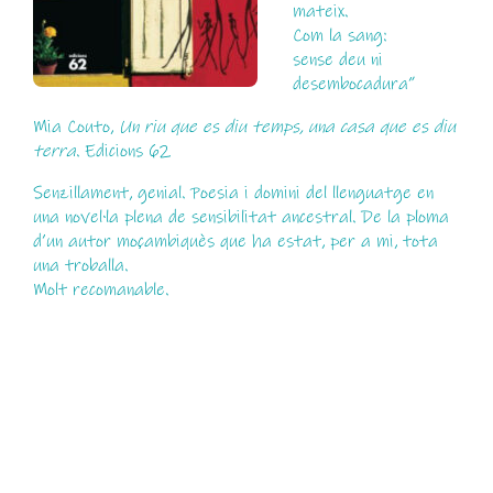
mateix.
Com la sang:
sense deu ni
desembocadura”
Mia Couto,
Un riu que es diu temps, una casa que es diu
terra
. Edicions 62
Senzillament, genial. Poesia i domini del llenguatge en
una novel·la plena de sensibilitat ancestral. De la ploma
d’un autor moçambiquès que ha estat, per a mi, tota
una troballa.
Molt recomanable.